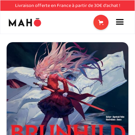
Livraison offerte en France à partir de 30€ d'achat !