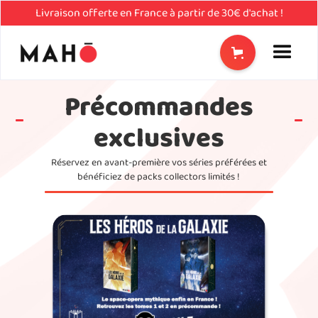
Livraison offerte en France à partir de 30€ d'achat !
Précommandes
exclusives
Réservez en avant-première vos séries préférées et
bénéficiez de packs collectors limités !