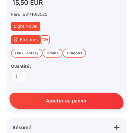
15,50 EUR
Paru le
31/10/2025
Light Novel
En cours
12
+
Dark Fantasy
Drame
Dragons
Quantité :
Résumé