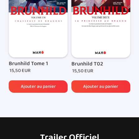
recevrez par e-mail le lien de suivi de colis qui vous
permettra de suivre l’acheminement de votre
commande.
Brunhild Tome 1
Brunhild T02
15,50 EUR
15,50 EUR
Trailer Officiel