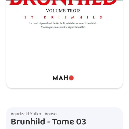
Agarizaki Yuiko - Aoaso
Brunhild - Tome 03