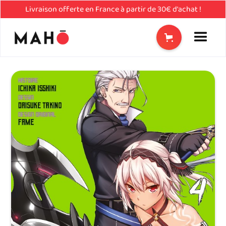
Livraison offerte en France à partir de 30€ d'achat !