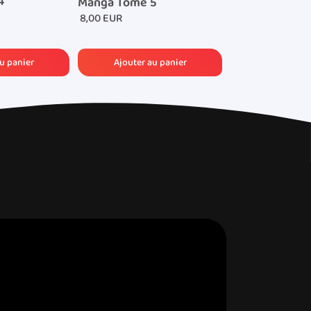
4
Manga Tome 5
Manga Tome 6
8,00 EUR
8,00 EUR