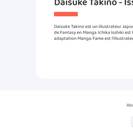
Daisuke Takino - Is
Daisuke Takino est un illustrateur Japo
de Fantasy en Manga. Ichika Isshiki est
adaptation Manga. Fame est l'illustrate
Abo