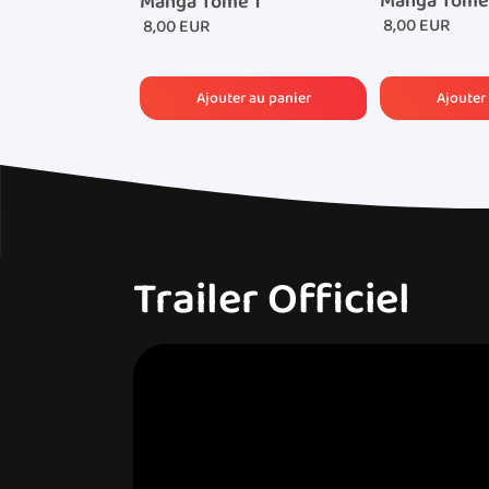
Manga Tome
Manga Tome 1
8,00 EUR
8,00 EUR
Trailer Officiel