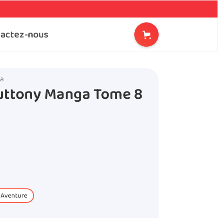
actez-nous
ka
luttony Manga Tome 8
Aventure