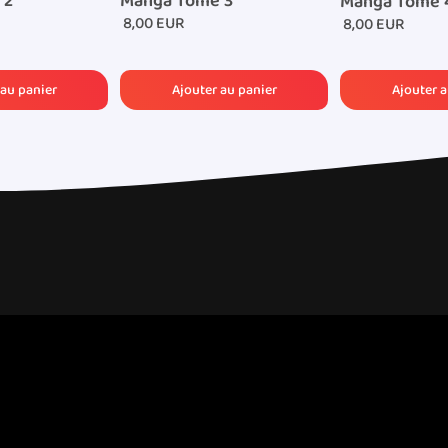
Manga Tome 3
 2
Manga Tome 
8,00 EUR
8,00 EUR