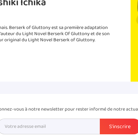
shiki Ichika
nais. Berserk of Gluttony est sa première adaptation
 l'auteur du Light Novel Berserk Of Gluttony et de son
ur original du Light Novel Berserk of Gluttony.
nnez-vous à notre newsletter pour rester informé de notre actua