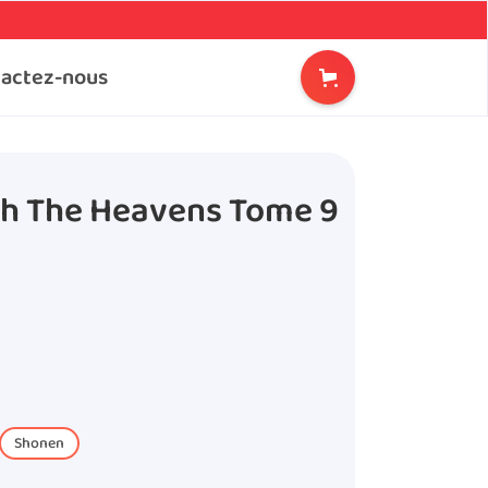
actez-nous
gh The Heavens Tome 9
Shonen