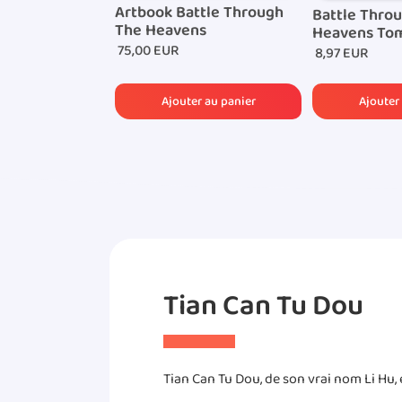
Artbook Battle Through
Battle Thro
The Heavens
Heavens Tom
75,00 EUR
8,97 EUR
Tian Can Tu Dou
Tian Can Tu Dou, de son vrai nom Li Hu, e