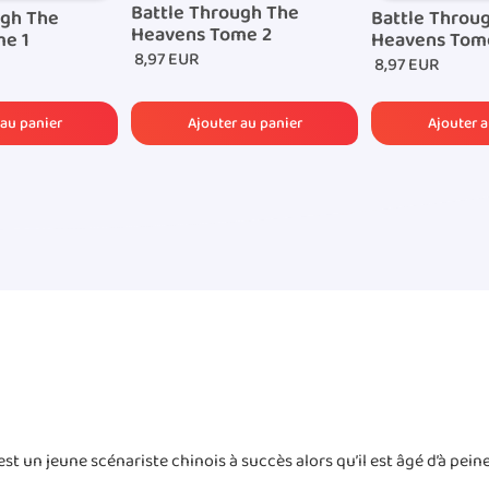
Battle Through The
ugh The
Battle Throu
Heavens Tome 2
e 1
Heavens Tom
8,97 EUR
8,97 EUR
st un jeune scénariste chinois à succès alors qu’il est âgé d’à peine