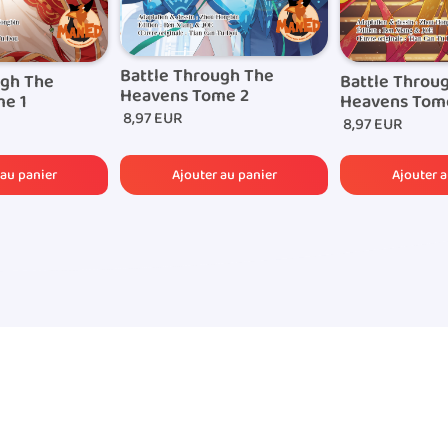
Battle Through The
ugh The
Battle Throu
Heavens Tome 2
e 1
Heavens Tom
8,97 EUR
8,97 EUR