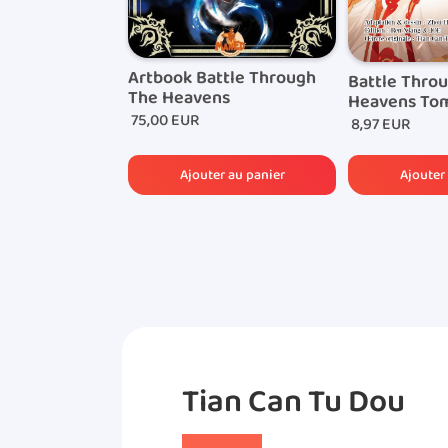
Artbook Battle Through
Battle Thro
The Heavens
Heavens Tom
75,00 EUR
8,97 EUR
Tian Can Tu Dou