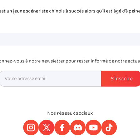
st un jeune scénariste chinois à succès alors qu’il est âgé d’à peine
nnez-vous à notre newsletter pour rester informé de notre actua
Nos réseaux sociaux