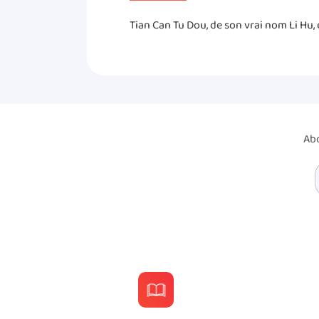
Tian Can Tu Dou, de son vrai nom Li Hu, e
Abo