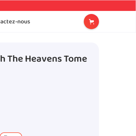
actez-nous
gh The Heavens Tome