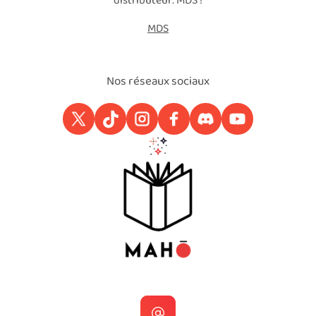
distributeur: MDS !
MDS
Nos réseaux sociaux