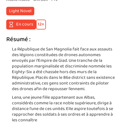
Light Novel
En cours
12
+
Résumé :
La République de San Magnolia fait face aux assauts
des légions constituées de drones autonomes
envoyés par l'Empire de Giad. Une tranche de la
population marginalisée et discriminée nommée les
Eighty-Six a été chassée hors des murs de la
République. Placés dans le 86e district sans existence
administrative, ces gens sont contraints de piloter
des drones afin de repousser l’ennemi.
Lena, une jeune fille appartenant aux Albas,
considérés comme la race noble supérieure, dirige à
distance l’une de ces unités. Elle aspire toutefois à se
rapprocher des soldats à ses ordres et à apprendre à
les connaître