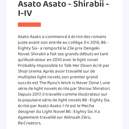
Asato Asato - Shirabii -
I-IV
Asato Asato a commencé à écrire des romans
juste avant son entrée au collège. En 2016, 86 -
Eighty Six- a remporté le 23e prix Dengeki
Novel. Shirabii a fait ses grands débuts en tant
qu'illustrateur en 2010 avec le light novel
Probably Impossible to Talk Her Down écrit par
Shoji Urema. Après avoir travaillé sur de
multiples light novels, son premier grand
succès est The Ryou's Work is Never Done !, une
série de light novels écrite par Shirow Shiratori.
Depuis 2017, il travaille comme illustrateur sur
la populaire série de light novels 86 -Eighty Six,
écrite par Asato Asato. I-IV est le Mecha
designer du Light Novel 86 : Eighty Six. Il a
également travaillé sur Aldnoah Zéro,
Re:Creators.