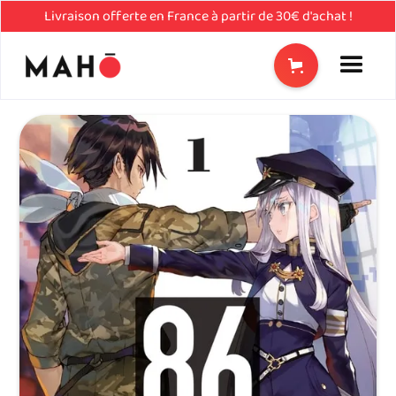
Livraison offerte en France à partir de 30€ d'achat !