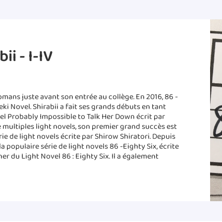
ii - I-IV
mans juste avant son entrée au collège. En 2016, 86 -
ki Novel. Shirabii a fait ses grands débuts en tant
ovel Probably Impossible to Talk Her Down écrit par
e multiples light novels, son premier grand succès est
ie de light novels écrite par Shirow Shiratori. Depuis
la populaire série de light novels 86 -Eighty Six, écrite
ner du Light Novel 86 : Eighty Six. Il a également