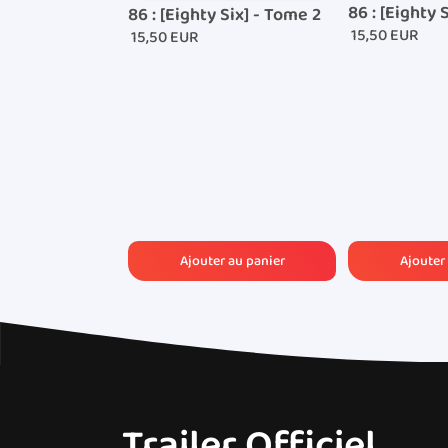
86 : [Eighty 
86 : [Eighty Six] - Tome 2
15,50 EUR
15,50 EUR
Trailer Officiel