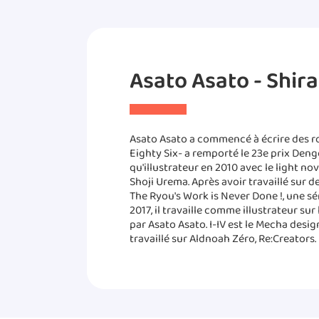
Asato Asato - Shirab
Asato Asato a commencé à écrire des ro
Eighty Six- a remporté le 23e prix Denge
qu'illustrateur en 2010 avec le light n
Shoji Urema. Après avoir travaillé sur d
The Ryou's Work is Never Done !, une sér
2017, il travaille comme illustrateur sur 
par Asato Asato. I-IV est le Mecha desig
travaillé sur Aldnoah Zéro, Re:Creators.