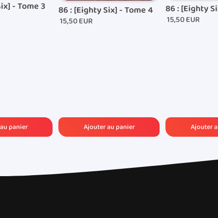
Six] - Tome 3
86 : [Eighty S
86 : [Eighty Six] - Tome 4
15,50 EUR
15,50 EUR