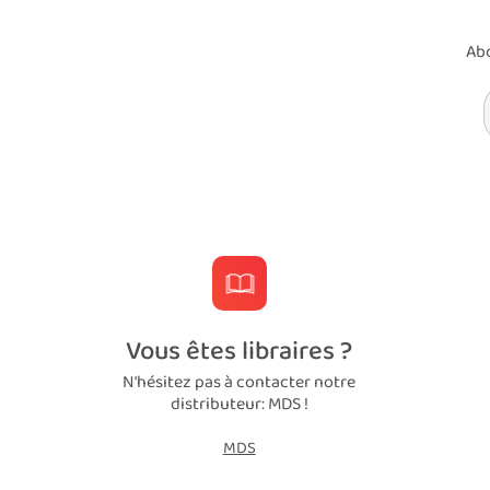
Abo
Vous êtes libraires ?
N'hésitez pas à contacter notre
distributeur: MDS !
MDS