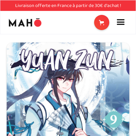
Livraison offerte en France à partir de 30€ d'achat !