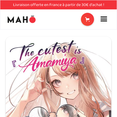
Livraison offerte en France à partir de 30€ d'achat !