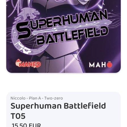
Niccolo - Plan A - Two-zero
Superhuman Battlefield
T05
15,50 EUR