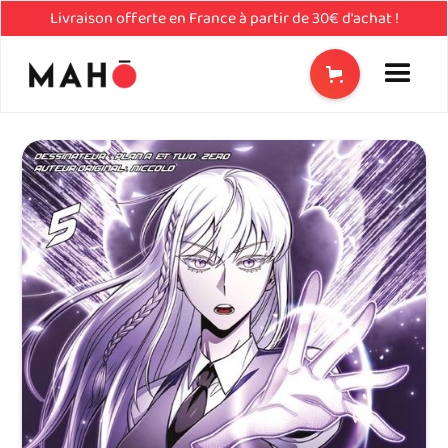
Livraison offerte en France à partir de 30€ d'achat !