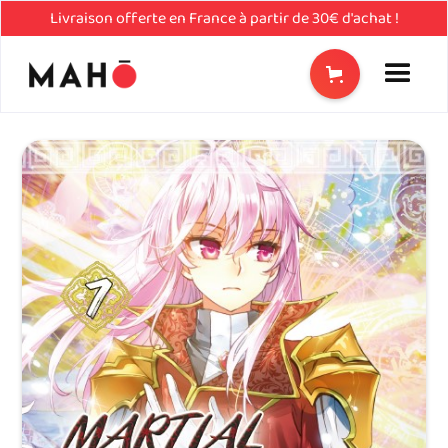
Livraison offerte en France à partir de 30€ d'achat !