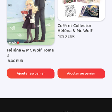
Lorsque votre commande est expédiée, vous
recevrez par e-mail le lien de suivi de colis qui vous
permettra de suivre l’acheminement de votre
commande.
Coffret Collector
Héléna & Mr. Wolf
17,90 EUR
Héléna & Mr. Wolf Tome
2
8,00 EUR