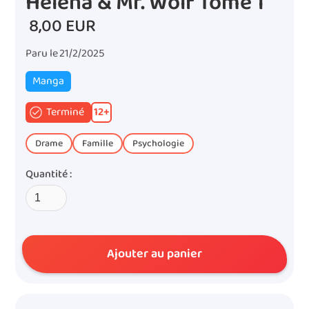
Héléna & Mr. Wolf Tome 1
8,00 EUR
Paru le
21/2/2025
Manga
Terminé
12
+
Drame
Famille
Psychologie
Quantité :