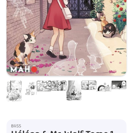
BliSS