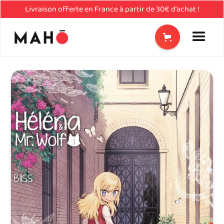
Livraison offerte en France à partir de 30€ d'achat !