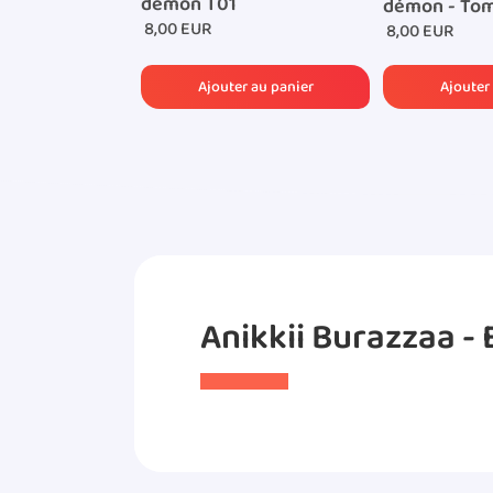
démon T01
démon - Tom
8,00 EUR
8,00 EUR
Anikkii Burazzaa - 