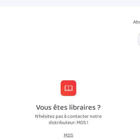
Abo
Vous êtes libraires ?
N'hésitez pas à contacter notre
distributeur: MDS !
MDS