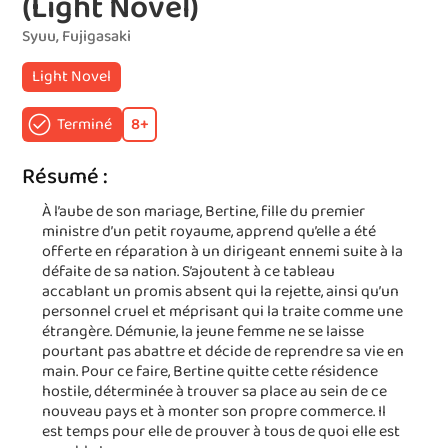
(Light Novel)
Syuu, Fujigasaki
Light Novel
Terminé
8
+
Résumé :
À l’aube de son mariage, Bertine, fille du premier
ministre d’un petit royaume, apprend qu’elle a été
offerte en réparation à un dirigeant ennemi suite à la
défaite de sa nation. S’ajoutent à ce tableau
accablant un promis absent qui la rejette, ainsi qu’un
personnel cruel et méprisant qui la traite comme une
étrangère. Démunie, la jeune femme ne se laisse
pourtant pas abattre et décide de reprendre sa vie en
main. Pour ce faire, Bertine quitte cette résidence
hostile, déterminée à trouver sa place au sein de ce
nouveau pays et à monter son propre commerce. Il
est temps pour elle de prouver à tous de quoi elle est