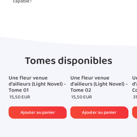
capable !
Tomes disponibles
Une fleur venue
Une fleur venue
U
d'ailleurs (Light Novel) -
d'ailleurs (Light Novel) -
d'
Tome 01
Tome 02
Co
15,50 EUR
15,50 EUR
31