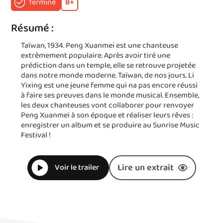
Terminé
8
+
Résumé :
Taïwan, 1934. Peng Xuanmei est une chanteuse
extrêmement populaire. Après avoir tiré une
prédiction dans un temple, elle se retrouve projetée
dans notre monde moderne. Taïwan, de nos jours. Li
Yixing est une jeune femme qui na pas encore réussi
à faire ses preuves dans le monde musical. Ensemble,
les deux chanteuses vont collaborer pour renvoyer
Peng Xuanmei à son époque et réaliser leurs rêves :
enregistrer un album et se produire au Sunrise Music
Festival !
Lire un extrait
Voir le trailer