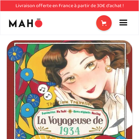
Livraison offerte en France à partir de 30€ d'achat !