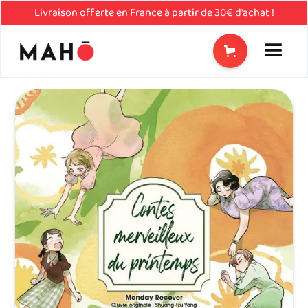
Livraison offerte en France à partir de 30€ d'achat !