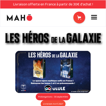
Livraison offerte en France à partir de 30€ d'achat !
Prolongations - 30 septembre
Livraison Avril 2027